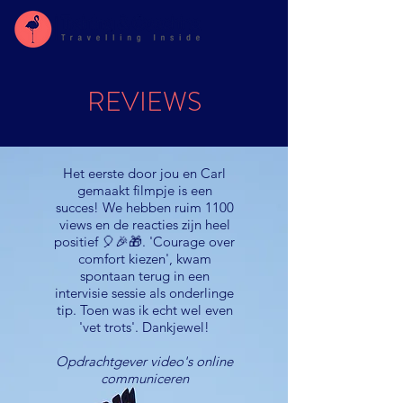
REVIEWS
Het eerste door jou en Carl
gemaakt filmpje is een
succes! We hebben ruim 1100
views en de reacties zijn heel
positief 🎈🎉🎁. 'Courage over
comfort kiezen', kwam
spontaan terug in een
intervisie sessie als onderlinge
tip. Toen was ik echt wel even
'vet trots'. Dankjewel!
Opdrachtgever video's online
communiceren